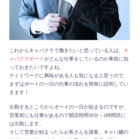
これからキャバクラで働きたいと思っている人は、
キ
ャバクラボーイ
がどんな仕事をしているのか事前に知
っておきたいですよね。
ナイトワークに興味がある人も気になると思うので、
まずはボーイの一日の仕事の流れを簡単に説明してい
きます！
出勤するところからボーイの一日が始まるのですが、
営業前にも仕事があるので開店時間30分～1時間目に
は出勤します。
そして営業が始まったらお客さんを接客、キャバ嬢の