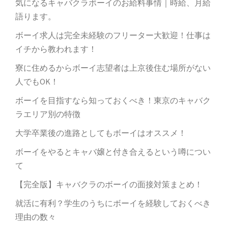
気になるキャバクラボーイのお給料事情｜時給、月給
語ります。
ボーイ求人は完全未経験のフリーター大歓迎！仕事は
イチから教われます！
寮に住めるからボーイ志望者は上京後住む場所がない
人でもOK！
ボーイを目指すなら知っておくべき！東京のキャバク
ラエリア別の特徴
大学卒業後の進路としてもボーイはオススメ！
ボーイをやるとキャバ嬢と付き合えるという噂につい
て
【完全版】キャバクラのボーイの面接対策まとめ！
就活に有利？学生のうちにボーイを経験しておくべき
理由の数々