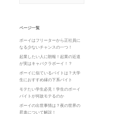
索:
ページ一覧
ボーイはフリーターから正社員に
なる少ないチャンスの一つ！
起業したい人に朗報！起業の近道
が実はキャバクラボーイ！？
ボーイに似ているバイトは？大学
生におすすめ縁の下系バイト
モテたい学生必見！学生のボーイ
バイトが何故モテるのか
ボーイの出世事情は？夜の世界の
昇進について解説！