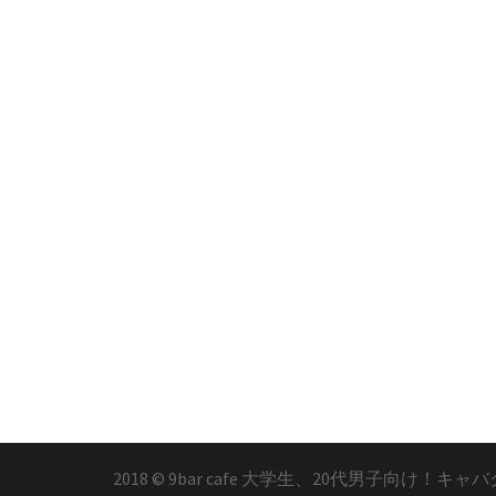
2018 © 9bar cafe 大学生、20代男子向け