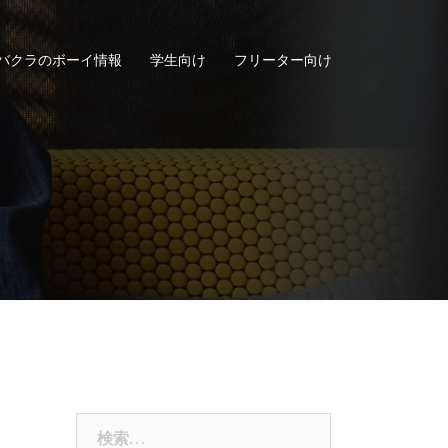
バクラのボーイ情報
学生向け
フリーター向け
検