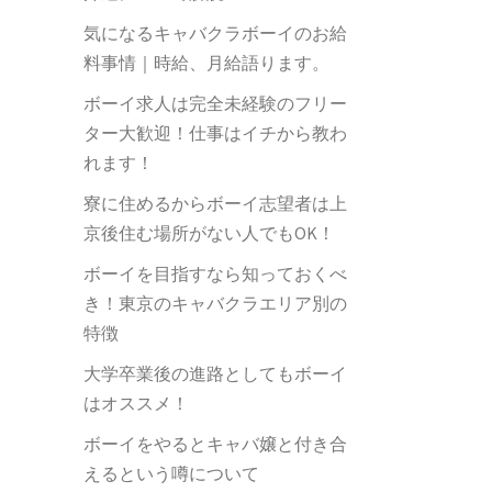
気になるキャバクラボーイのお給
料事情｜時給、月給語ります。
ボーイ求人は完全未経験のフリー
ター大歓迎！仕事はイチから教わ
れます！
寮に住めるからボーイ志望者は上
京後住む場所がない人でもOK！
ボーイを目指すなら知っておくべ
き！東京のキャバクラエリア別の
特徴
大学卒業後の進路としてもボーイ
はオススメ！
ボーイをやるとキャバ嬢と付き合
えるという噂について