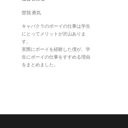
曽我 勇気
キャバクラのボーイの仕事は学生
にとってメリットが沢山ありま
す。
実際にボーイを経験した僕が、学
生にボーイの仕事をすすめる理由
をまとめました。